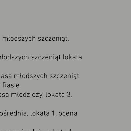
młodszych szczeniąt,
odszych szczeniąt lokata
asa młodszych szczeniąt
w Rasie
a młodzieży, lokata 3,
rednia, lokata 1, ocena