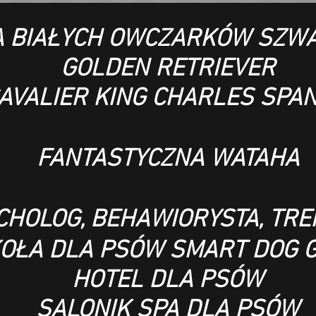
 BIAŁYCH OWCZARKÓW SZWA
GOLDEN RETRIEVER
AVALIER KING CHARLES SPAN
FANTASTYCZNA WATAHA
CHOLOG, BEHAWIORYSTA, TR
OŁA DLA PSÓW SMART DOG 
HOTEL DLA PSÓW
SALONIK SPA DLA PSÓW