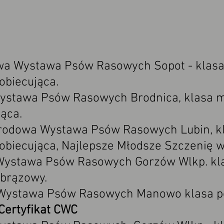
a Wystawa Psów Rasowych Sopot - klasa 
obiecująca.
ystawa Psów Rasowych Brodnica, klasa mł
jąca.
rodowa Wystawa Psów Rasowych Lubin, kl
 obiecująca, Najlepsze Młodsze Szczenię 
ystawa Psów Rasowych Gorzów Wlkp. klas
 brązowy.
ystawa Psów Rasowych Manowo klasa poś
Certyfikat CWC