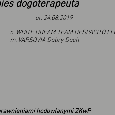
ies dogoterapeuta
ur. 24.08.2019
o. WHITE DREAM TEAM DESPACITO LL
m. VARSOVIA Dobry Duch
prawnieniami hodowlanymi ZKwP