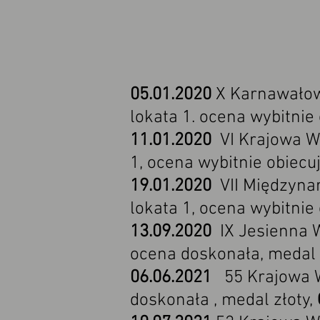
05.01.2020
X Karnawałow
lokata 1. ocena wybitnie 
11.01.2020
VI Krajowa W
1, ocena wybitnie obiecu
19.01.2020
VII Międzyna
lokata 1, ocena wybitnie
13.09.2020
IX Jesienna W
ocena doskonała, medal
06.06.2021
55 Krajowa W
doskonała , medal złoty,