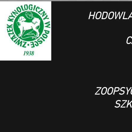
HODOWLA
C
ZOOPSY
SZK