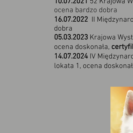
10.07.2021
52 Krajowa W
ocena bardzo dobra
16.07.2022
II Międzynar
dobra
05.03.2023
Krajowa Wysta
ocena doskonała,
certyf
14.07.2024
IV Międzynar
lokata 1, ocena doskonał