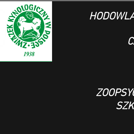
HODOWLA
C
ZOOPSY
SZK