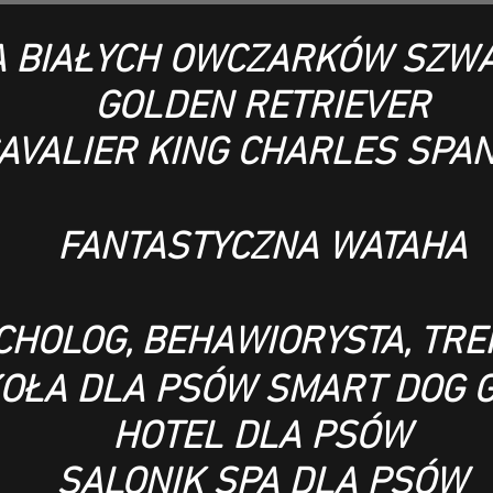
 BIAŁYCH OWCZARKÓW SZWA
GOLDEN RETRIEVER
AVALIER KING CHARLES SPAN
FANTASTYCZNA WATAHA
CHOLOG, BEHAWIORYSTA, TR
OŁA DLA PSÓW SMART DOG 
HOTEL DLA PSÓW
SALONIK SPA DLA PSÓW