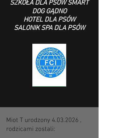
SZKOŁA DLA PSÓW SMART
DOG GĄDNO
HOTEL DLA PSÓW
SALONIK SPA DLA PSÓW
Miot T urodzony
4.03.2026
,
rodzicami zostali: