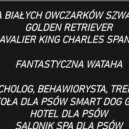
 BIAŁYCH OWCZARKÓW SZWA
GOLDEN RETRIEVER
AVALIER KING CHARLES SPAN
FANTASTYCZNA WATAHA
CHOLOG, BEHAWIORYSTA, TR
OŁA DLA PSÓW SMART DOG 
HOTEL DLA PSÓW
SALONIK SPA DLA PSÓW