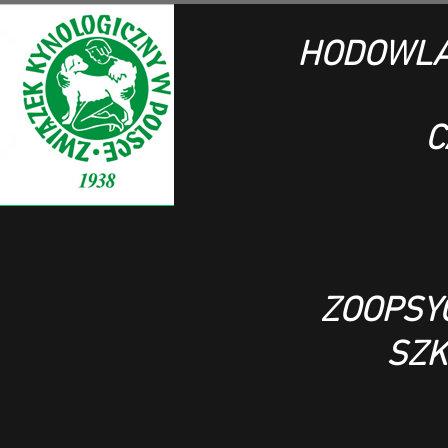
HODOWLA
C
ZOOPSY
SZK