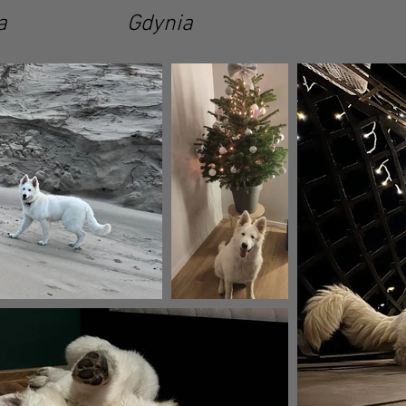
ka Gdynia