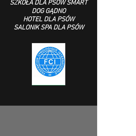
SZKOŁA DLA PSÓW SMART
DOG GĄDNO
HOTEL DLA PSÓW
SALONIK SPA DLA PSÓW